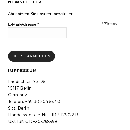
NEWSLETTER
Abonnieren Sie unseren newsletter
E-Mail-Adresse
*
*
Pflichtfeld
IMPRESSUM
Friedrichstraße 125
10117 Berlin
Germany
Telefon: +49 30 204 567 0
Sitz: Berlin
Handelsregister-Nr.: HRB 175322 B
USt-IdNr.: DE305258598