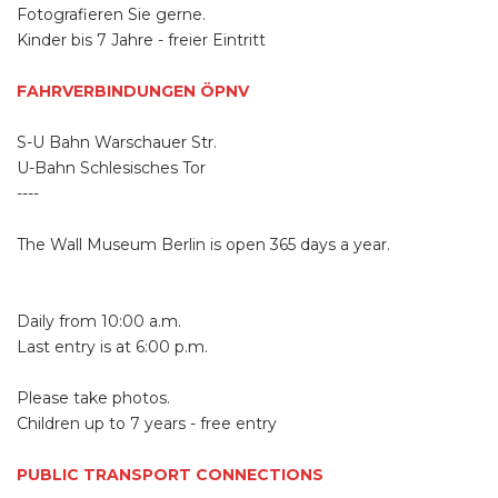
Fotografieren Sie gerne.
Kinder bis 7 Jahre - freier Eintritt
FAHRVERBINDUNGEN ÖPNV
S-U Bahn Warschauer Str.
U-Bahn Schlesisches Tor
----
The Wall Museum Berlin is open 365 days a year.
Daily from 10:00 a.m.
Last entry is at 6:00 p.m.
Please take photos.
Children up to 7 years - free entry
PUBLIC TRANSPORT CONNECTIONS